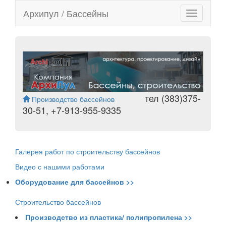
Архипул / Бассейны
Toggle
navigation
тел (383)375-
Производство бассейнов
30-51, +7-913-955-9335
Галерея работ по строительству бассейнов
Видео с нашими работами
Оборудование для бассейнов >>
Строительство бассейнов
Производство из пластика/ полипропилена >>